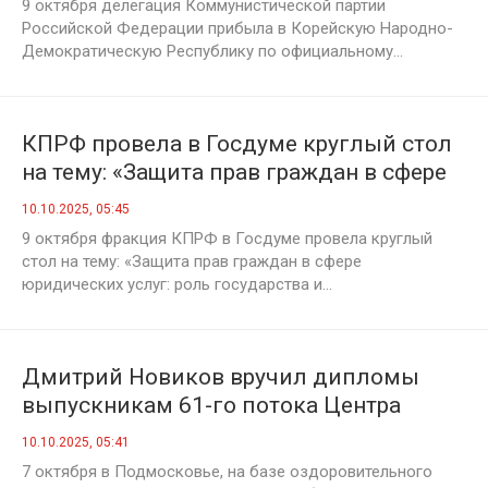
9 октября делегация Коммунистической партии
Российской Федерации прибыла в Корейскую Народно-
Демократическую Республику по официальному...
КПРФ провела в Госдуме круглый стол
на тему: «Защита прав граждан в сфере
юридических услуг: роль государства и
10.10.2025, 05:45
профессиональных сообществ»
9 октября фракция КПРФ в Госдуме провела круглый
стол на тему: «Защита прав граждан в сфере
юридических услуг: роль государства и...
Дмитрий Новиков вручил дипломы
выпускникам 61-го потока Центра
политической учёбы ЦК КПРФ
10.10.2025, 05:41
7 октября в Подмосковье, на базе оздоровительного