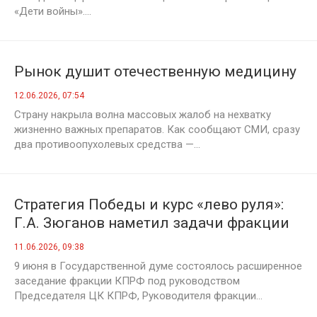
«Дети войны»....
Рынок душит отечественную медицину
12.06.2026, 07:54
Страну накрыла волна массовых жалоб на нехватку
жизненно важных препаратов. Как сообщают СМИ, сразу
два противоопухолевых средства —...
Стратегия Победы и курс «лево руля»:
Г.А. Зюганов наметил задачи фракции
КПРФ перед партийным съездом
11.06.2026, 09:38
9 июня в Государственной думе состоялось расширенное
заседание фракции КПРФ под руководством
Председателя ЦК КПРФ, Руководителя фракции...