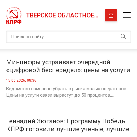
ТВЕРСКОЕ ОБЛАСТНОЕ ОТДЕЛЕНИЕ КПРФ
Минцифры устраивает очередной
«цифровой беспередел»: цены на услуги
связи вырастут до 50 процентов
15.06.2026, 08:36
Ведомство намерено убрать с рынка малых операторов.
Цены на услуги связи вырастут до 50 процентов....
Геннадий Зюганов: Программу Победы
КПРФ готовили лучшие ученые, лучшие