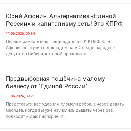
Юрий Афонин: Альтернатива «Единой
России» и капитализму есть! Это КПРФ,
Программа Победы и социализм!
11.06.2026, 09:34
Первый заместитель Председателя ЦК КПРФ Ю. В.
Афонин выступил с докладом на V Съезде народных
депутатов Сибири, который проходит в...
Предвыборная пощёчина малому
бизнесу от "Единой России"
11.06.2026, 09:21
Представьте: вас ударили, сломали рёбра, а через девять
месяцев, когда вы уже научились дышать через раз,
подходят и дают аспирин. И...