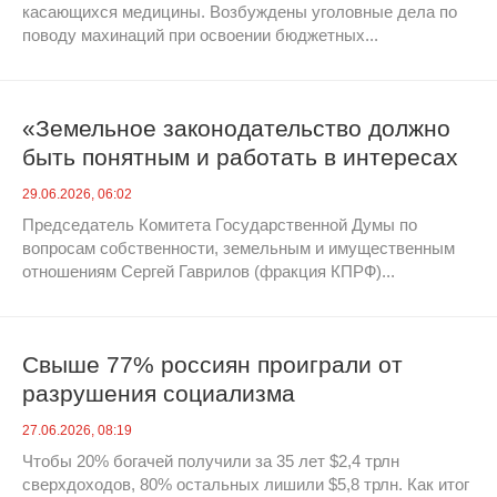
касающихся медицины. Возбуждены уголовные дела по
поводу махинаций при освоении бюджетных...
«Земельное законодательство должно
быть понятным и работать в интересах
людей», - уверены в КПРФ
29.06.2026, 06:02
Председатель Комитета Государственной Думы по
вопросам собственности, земельным и имущественным
отношениям Сергей Гаврилов (фракция КПРФ)...
Свыше 77% россиян проиграли от
разрушения социализма
27.06.2026, 08:19
Чтобы 20% богачей получили за 35 лет $2,4 трлн
сверхдоходов, 80% остальных лишили $5,8 трлн. Как итог