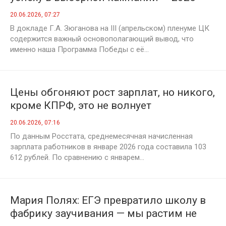
20.06.2026, 07:27
В докладе Г.А. Зюганова на III (апрельском) пленуме ЦК
содержится важный основополагающий вывод, что
именно наша Программа Победы с её...
Цены обгоняют рост зарплат, но никого,
кроме КПРФ, это не волнует
20.06.2026, 07:16
По данным Росстата, среднемесячная начисленная
зарплата работников в январе 2026 года составила 103
612 рублей. По сравнению с январем...
Мария Полях: ЕГЭ превратило школу в
фабрику заучивания — мы растим не