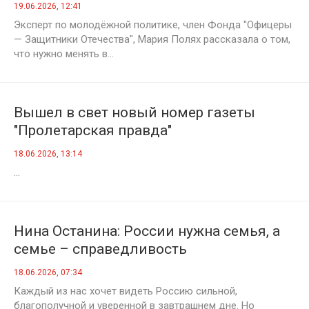
мыслителей, а роботов
19.06.2026, 12:41
Эксперт по молодёжной политике, член Фонда "Офицеры
— Защитники Отечества", Мария Полях рассказала о том,
что нужно менять в...
Вышел в свет новый номер газеты
"Пролетарская правда"
18.06.2026, 13:14
...
Нина Останина: России нужна семья, а
семье – справедливость
18.06.2026, 07:34
Каждый из нас хочет видеть Россию сильной,
благополучной и уверенной в завтрашнем дне. Но