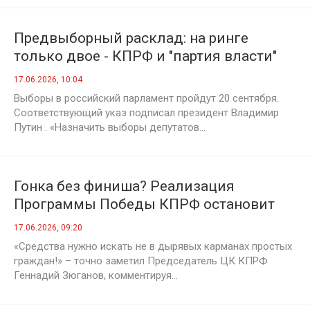
Предвыборный расклад: на ринге
только двое - КПРФ и "партия власти"
17.06.2026, 10:04
Выборы в российский парламент пройдут 20 сентября.
Соответствующий указ подписал президент Владимир
Путин . «Назначить выборы депутатов...
Гонка без финиша? Реализация
Программы Победы КПРФ остановит
рост цен и тарифов
17.06.2026, 09:20
«Средства нужно искать не в дырявых карманах простых
граждан!» – точно заметил Председатель ЦК КПРФ
Геннадий Зюганов, комментируя...