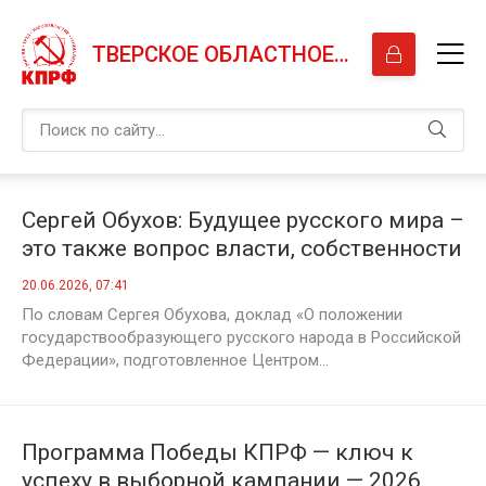
ТВЕРСКОЕ ОБЛАСТНОЕ ОТДЕЛЕНИЕ КПРФ
Сергей Обухов: Будущее русского мира –
это также вопрос власти, собственности
и социальной справедливости
20.06.2026, 07:41
По словам Сергея Обухова, доклад «О положении
государствообразующего русского народа в Российской
Федерации», подготовленное Центром...
Программа Победы КПРФ — ключ к
успеху в выборной кампании — 2026