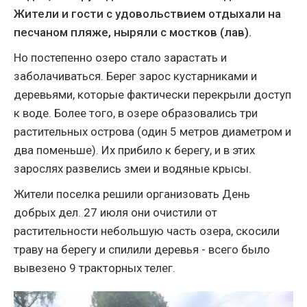
Жители и гости с удовольствием отдыхали на
песчаном пляже, ныряли с мостков (лав).
Но постепенно озеро стало зарастать и
заболачиваться. Берег зарос кустарниками и
деревьями, которые фактически перекрыли доступ
к воде. Более того, в озере образовались три
растительных острова (один 5 метров диаметром и
два поменьше). Их прибило к берегу, и в этих
зарослях развелись змеи и водяные крысы.
Жители поселка решили организовать День
добрых дел. 27 июля они очистили от
растительности небольшую часть озера, скосили
траву на берегу и спилили деревья - всего было
вывезено 9 тракторных телег.