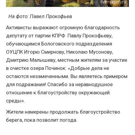
На фото: Павел Прокофьев
Активисты выражают огромную благодарность
депутату от партии КПРФ Павлу Прокофьеву,
обучающимся Бологовского подразделения
ОУЦПК Игорю Смирнову, Николаю Мусонову,
Дмитрию Малышеву, местным жителям за участие
в очистке озера Починок: «Добрые дела не
остаются незамеченными. Вы являетесь примером
для подражания! Спасибо за неравнодушное
отношение к благоустройству окружающей
среды».
Жители намерены продолжать благоустройство
берега, пока позволит погода.