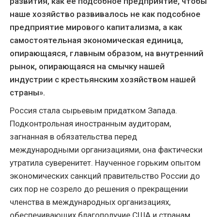
развития, как её подсобное предприятие, чтобы
наше хозяйство развивалось не как подсобное
предприятие мирового капитализма, а как
самостоятельная экономическая единица,
опирающаяся, главным образом, на внутренний
рынок, опирающаяся на смычку нашей
индустрии с крестьянским хозяйством нашей
страны».
Россия стала сырьевым придатком Запада.
Подконтрольная иностранным аудиторам,
загнанная в обязательства перед
международными организациями, она фактически
утратила суверенитет. Наученное горьким опытом
экономических санкций правительство России до
сих пор не созрело до решения о прекращении
членства в международных организациях,
обеспечивающих благополучие США и странам