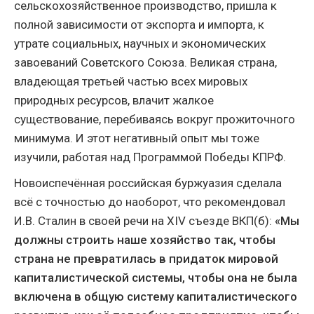
сельскохозяйственное производство, пришла к
полной зависимости от экспорта и импорта, к
утрате социальных, научных и экономических
завоеваний Советского Союза. Великая страна,
владеющая третьей частью всех мировых
природных ресурсов, влачит жалкое
существование, перебиваясь вокруг прожиточного
минимума. И этот негативный опыт мы тоже
изучили, работая над Программой Победы КПРФ.
Новоиспечённая российская буржуазия сделала
всё с точностью до наоборот, что рекомендовал
И.В. Сталин в своей речи на XIV съезде ВКП(б):
«Мы
должны строить наше хозяйство так, чтобы
страна не превратилась в придаток мировой
капиталистической системы, чтобы она не была
включена в общую систему капиталистического