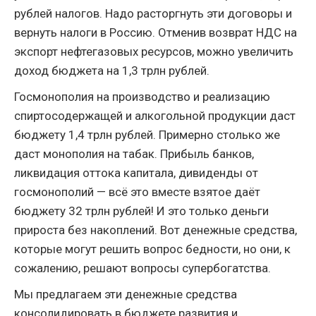
рублей налогов. Надо расторгнуть эти договоры и
вернуть налоги в Россию. Отменив возврат НДС на
экспорт нефтегазовых ресурсов, можно увеличить
доход бюджета на 1,3 трлн рублей.
Госмонополия на производство и реализацию
спиртосодержащей и алкогольной продукции даст
бюджету 1,4 трлн рублей. Примерно столько же
даст монополия на табак. Прибыль банков,
ликвидация оттока капитала, дивиденды от
госмонополий — всё это вместе взятое даёт
бюджету 32 трлн рублей! И это только деньги
прироста без накоплений. Вот денежные средства,
которые могут решить вопрос бедности, но они, к
сожалению, решают вопросы супербогатства.
Мы предлагаем эти денежные средства
консолидировать в бюджете развития и