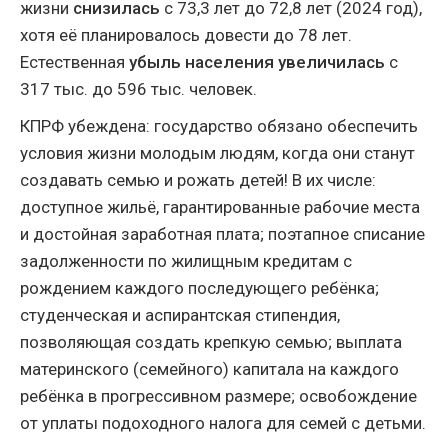
жизни
снизилась
с 73,3 лет до 72,8 лет (2024 год),
хотя её планировалось довести до 78 лет.
Естественная
убыль населения увеличилась
с
317 тыс. до 596 тыс. человек.
КПРФ убеждена: государство обязано обеспечить
условия жизни молодым людям, когда они станут
создавать семью и рожать детей! В их числе:
доступное жильё, гарантированные рабочие места
и достойная заработная плата; поэтапное списание
задолженности по жилищным кредитам с
рождением каждого последующего ребёнка;
студенческая и аспирантская стипендия,
позволяющая создать крепкую семью; выплата
материнского (семейного) капитала на каждого
ребёнка в прогрессивном размере; освобождение
от уплаты подоходного налога для семей с детьми.