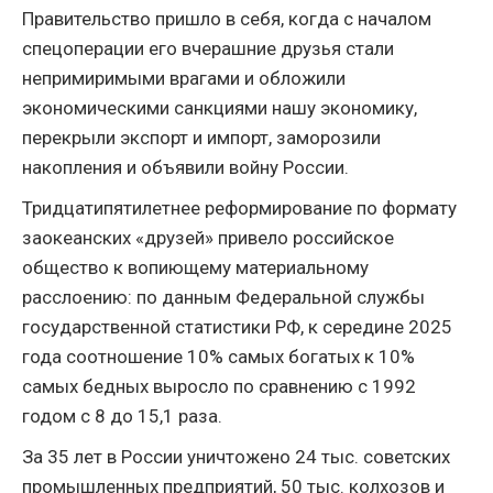
Правительство пришло в себя, когда с началом
спецоперации его вчерашние друзья стали
непримиримыми врагами и обложили
экономическими санкциями нашу экономику,
перекрыли экспорт и импорт, заморозили
накопления и объявили войну России.
Тридцатипятилетнее реформирование по формату
заокеанских «друзей» привело российское
общество к вопиющему материальному
расслоению: по данным Федеральной службы
государственной статистики РФ, к середине 2025
года соотношение 10% самых богатых к 10%
самых бедных выросло по сравнению с 1992
годом с 8 до 15,1 раза.
За 35 лет в России уничтожено 24 тыс. советских
промышленных предприятий, 50 тыс. колхозов и