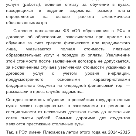
услуги (работы), включая оплату за обучение в вузах,
находящихся в ведении ведомства, размер платы
определяется на основе расчета экономически
обоснованных затрат.
— Согласно положениям ФЗ «Об образовании в РФ» в
договоре об образовании, заключаемом при приеме на
обучение за счет средств физического или юридического
лица, указываются полная стоимость платных
образовательных услуг и порядок их оплаты. Увеличение
этой стоимости после заключения договора не допускается,
за исключением случаев увеличения стоимости указанных в
договоре услуг с учетом уровня инфляции,
предусмотренного основными характеристиками
федерального бюджета на очередной финансовый год, —
рассказали в пресс-службе ведомства.
Сегодня стоимость обучения в российских государственных
вузах может варьироваться в зависимости от региона и
специальности от нескольких десятков тысяч до нескольких
сотен тысяч рублей. Самыми дорогими для студентов
являются престижные столичные вузы.
Так, в РЭУ имени Плеханова летом этого года на 2014–2015