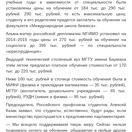
учебные годы в зависимости от специальности были
установлены цены на обучение от 184 тыс. до 290 тыс.
рублей. 290 тыс. рублей, то есть максимальную цену,
студенту и его родителям придется заплатить за обучение на
факультете «Международная школа бизнеса».
Альма-матер российской дипломатии МГИМО установил на
2014–2015 годы цены от 270 тыс. рублей за обучение на
социолога до 395 тыс. рублей — по специальности
«юриспруденция».
Ведущий технический столичный вуз МГТУ имени Баумана
этим летом предлагал платное обучение стоимостью от 170
тыс. до 220 тыс. рублей.
Ниже 100 тыс. рублей в столице стоимость обучения была в
МИФИ (физика и прикладная математика — 35 тыс. рублей),
МГПУ (воспитатель дошкольного учреждения — 65 тыс.
рублей), РУДН (химия и физика — 95 тыс. рублей).
Председатель Российского профсоюза студентов Алексей
Казак заявил, что студенты, естественно, будут рады, если
министерство прислушается к предложению парламентария.
— Мы всецело поддерживаем такую меру. Сейчас нельзя
поднимать оплату за обучение, общежития и любые другие