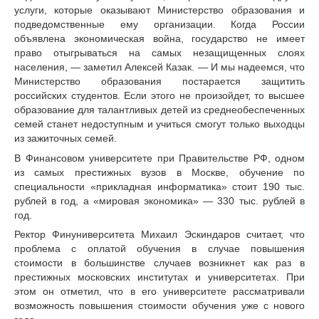
услуги, которые оказывают Министерство образования и
подведомственные ему организации. Когда России
объявлена экономическая война, государство не имеет
право отыгрываться на самых незащищенных слоях
населения, — заметил Алексей Казак. — И мы надеемся, что
Министерство образования постарается защитить
российских студентов. Если этого не произойдет, то высшее
образование для талантливых детей из среднеобеспеченных
семей станет недоступным и учиться смогут только выходцы
из
зажиточных
семей.
В Финансовом университете при Правительстве РФ, одном
из самых престижных вузов в Москве, обучение по
специальности «прикладная информатика» стоит 190 тыс.
рублей в год, а «мировая экономика» — 330 тыс. рублей в
год.
Ректор Финуниверситета Михаил Эскиндаров считает, что
проблема с оплатой обучения в случае повышения
стоимости в большинстве случаев возникнет как раз в
престижных московских институтах и университетах. При
этом он отметил, что в его университете рассматривали
возможность повышения стоимости обучения уже с нового