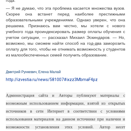
года.
— Я не думаю, что эта проблема касается множества вузов.
Скорее она встанет перед наиболее престижными
образовательными учреждениями. Однако уверен, что она
решаема. Признаюсь вам честно, мы хотели с нового
учебного года проиндексировать размер оплаты обучения с
учетом ситуации, — рассказал Михаил Эскиндаров. — Но,
возможно, мы сможем найти способ на год-два заморозить
оплату для того, чтобы не отнимать возможность у студентов
из малообеспеченных семей получить образование.
Дмитрий Рункевич, Елена Малай
http://izvestia.ru/news/581007#ixzz3MbmaF4pz
Администрация сайта и Авторы публикуют материалы с
возможным использованием информации, взятой из открытых
источников в сети Интернет в соответствии с условиями
использования материалов на данном источнике при наличии и
возможности установления этих условий. Автор несет