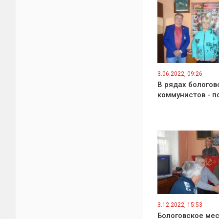
3.06.2022, 09:26
В рядах бологов
коммунистов - 
3.12.2022, 15:53
Бологовское ме