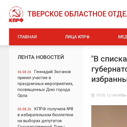
ТВЕРСКОЕ ОБЛАСТНОЕ ОТД
ГЛАВНАЯ
ЛИЦА КПРФ
МЕ
ЛЕНТА НОВОСТЕЙ
"В списка
губернат
Геннадий Зюганов
06.08.26
избранн
принял участие в
праздничных мероприятиях,
посвященных Дню города
Орла
10:33, 12 сентябрь
КПРФ получила №8
06.08.26
в избирательном бюллетене
на выборах депутатов
Государственной Думы