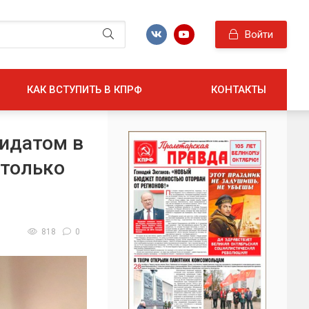
Войти
КАК ВСТУПИТЬ В КПРФ
КОНТАКТЫ
дидатом в
 только
818
0