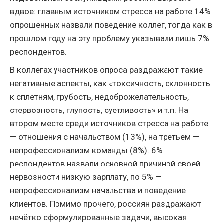
вдвое: главным источником стресса на работе 14%
опрошенных назвали поведение коллег, тогда как в
прошлом году на эту проблему указывали лишь 7%
респондентов.
В коллегах участников опроса раздражают такие
негативные аспекты, как «токсичность, склонность
к сплетням, грубость, недоброжелательность,
стервозность, глупость, суетливость» и т.п. На
втором месте среди источников стресса на работе
— отношения с начальством (13%), на третьем —
непрофессионализм команды (8%). 6%
респондентов назвали основной причиной своей
нервозности низкую зарплату, по 5% —
непрофессионализм начальства и поведение
клиентов. Помимо прочего, россиян раздражают
нечётко сформулированные задачи, высокая