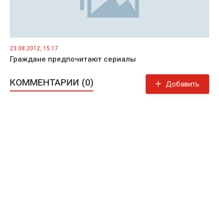
23.08.2012, 15:17
Граждане предпочитают сериалы
КОММЕНТАРИИ (0)
Добавить